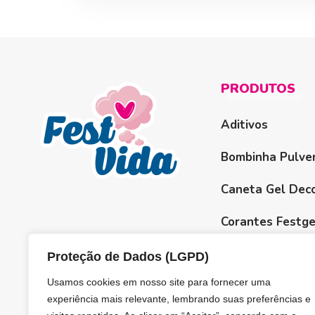
PRODUTOS
Aditivos
Bombinha Pulver
Caneta Gel Deco
Corantes Festge
Linha Álcool e 
Proteção de Dados (LGPD)
Usamos cookies em nosso site para fornecer uma
Linha Glow
experiência mais relevante, lembrando suas preferências e