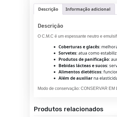
Descrição
Informação adicional
Descrição
O C.M.C é um espessante neutro e emulsific
Coberturas e glacês
: melhora
Sorvetes
: atua como estabil
Produtos de panificação
: a
Bebidas lácteas e sucos
: ser
Alimentos dietéticos
: funci
Além de auxiliar
na elastici
Modo de conservação: CONSERVAR E
Produtos relacionados