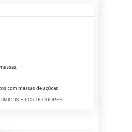
 massas.
tos com massas de açúcar.
UÍMICOS E FORTE ODORES.