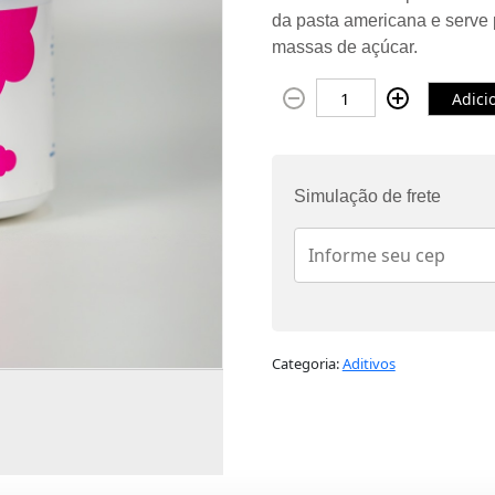
da pasta americana e serve
massas de açúcar.
Adici
Simulação de frete
Categoria:
Aditivos