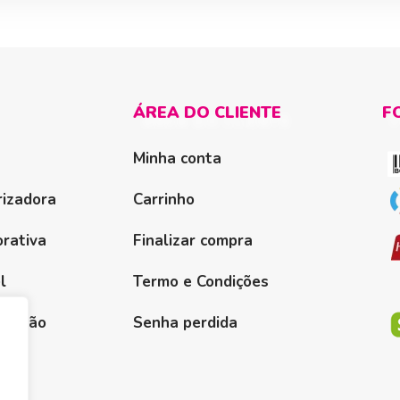
ÁREA DO CLIENTE
F
Minha conta
izadora
Carrinho
rativa
Finalizar compra
l
Termo e Condições
Solução
Senha perdida