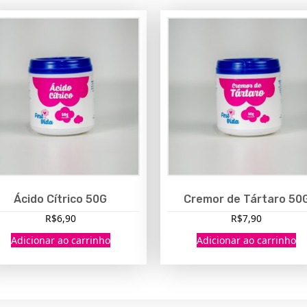
Ácido Cítrico 50G
Cremor de Tártaro 50
R$
6,90
R$
7,90
Adicionar ao carrinho
Adicionar ao carrinho