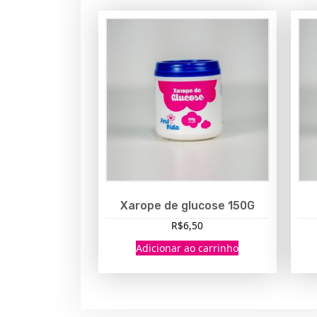
Xarope de glucose 150G
R$
6,50
Adicionar ao carrinho