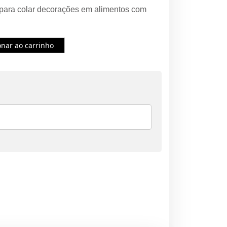
 para colar decorações em alimentos com
onar ao carrinho