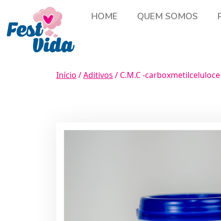
HOME
QUEM SOMOS
Início
/
Aditivos
/ C.M.C -carboxmetilceluloc