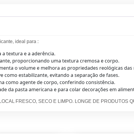
ante, ideal para :
 a textura e a aderência.
izante, proporcionando uma textura cremosa e corpo.
umenta o volume e melhora as propriedades reológicas das
ve como estabilizante, evitando a separação de fases.
ona como agente de corpo, conferindo consistência.
dade da pasta americana e para colar decorações em alimen
M LOCAL FRESCO, SECO E LIMPO. LONGE DE PRODUTOS Q